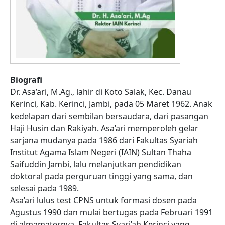
Biografi
Dr. Asa’ari, M.Ag., lahir di Koto Salak, Kec. Danau
Kerinci, Kab. Kerinci, Jambi, pada 05 Maret 1962. Anak
kedelapan dari sembilan bersaudara, dari pasangan
Haji Husin dan Rakiyah. Asa’ari memperoleh gelar
sarjana mudanya pada 1986 dari Fakultas Syariah
Institut Agama Islam Negeri (IAIN) Sultan Thaha
Saifuddin Jambi, lalu melanjutkan pendidikan
doktoral pada perguruan tinggi yang sama, dan
selesai pada 1989.
Asa’ari lulus test CPNS untuk formasi dosen pada
Agustus 1990 dan mulai bertugas pada Februari 1991
di almamaternya, Fakultas Syari’ah Kerinci yang