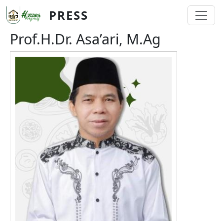
Skip to main content
PRESS
Prof.H.Dr. Asa’ari, M.Ag