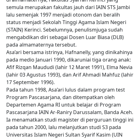
semula merupakan fakultas jauh dari IAIN STS Jambi
lalu semenjak 1997 menjadi otonom dan beralih
status menjadi Sekolah Tinggi Agama Islam Negeri
(STAIN) Kerinci. Sebelumnya, penulismjuga sudah
mengabdikan diri sebagai Dosen Luar Biasa (DLB)
pada almamaternya tersebut.
Asa’ari bersama istrinya, Hafnanelly, yang dinikahinya
pada medio Januari 1990, dikaruniai tiga orang anak:
Afif Rizqan Maududi (lahir 12 Maret 1991), Elma Nevia
(lahir 03 Agustus 1993), dan Arif Ahmadi Mahfuz (lahir
17 September 1996).
Pada tahun 1998, Asa’ari lulus dalam program test
Program Pascasarjana, dan ditempatkan oleh
Departemen Agama RI untuk belajar di Program
Pascasarjana IAIN Ar-Raniry Darussalam, Banda Aceh.
Ia menamatkan studi magister di perguruan tinggi ini
pada tahun 2000, lalu melanjutkan studi S3 pada
Universitas Islam Negeri Sultan Syarif Kasim (UIN