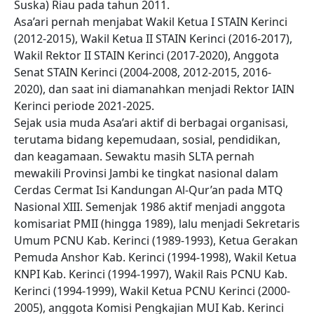
Suska) Riau pada tahun 2011.
Asa’ari pernah menjabat Wakil Ketua I STAIN Kerinci
(2012-2015), Wakil Ketua II STAIN Kerinci (2016-2017),
Wakil Rektor II STAIN Kerinci (2017-2020), Anggota
Senat STAIN Kerinci (2004-2008, 2012-2015, 2016-
2020), dan saat ini diamanahkan menjadi Rektor IAIN
Kerinci periode 2021-2025.
Sejak usia muda Asa’ari aktif di berbagai organisasi,
terutama bidang kepemudaan, sosial, pendidikan,
dan keagamaan. Sewaktu masih SLTA pernah
mewakili Provinsi Jambi ke tingkat nasional dalam
Cerdas Cermat Isi Kandungan Al-Qur’an pada MTQ
Nasional XIII. Semenjak 1986 aktif menjadi anggota
komisariat PMII (hingga 1989), lalu menjadi Sekretaris
Umum PCNU Kab. Kerinci (1989-1993), Ketua Gerakan
Pemuda Anshor Kab. Kerinci (1994-1998), Wakil Ketua
KNPI Kab. Kerinci (1994-1997), Wakil Rais PCNU Kab.
Kerinci (1994-1999), Wakil Ketua PCNU Kerinci (2000-
2005), anggota Komisi Pengkajian MUI Kab. Kerinci